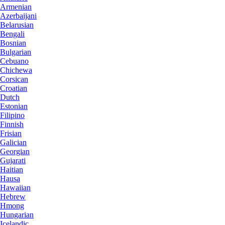
Armenian
Azerbaijani
Belarusian
Bengali
Bosnian
Bulgarian
Cebuano
Chichewa
Corsican
Croatian
Dutch
Estonian
Filipino
Finnish
Frisian
Galician
Georgian
Gujarati
Haitian
Hausa
Hawaiian
Hebrew
Hmong
Hungarian
Icelandic