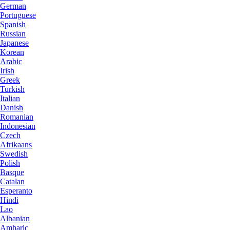
German
Portuguese
Spanish
Russian
Japanese
Korean
Arabic
Irish
Greek
Turkish
Italian
Danish
Romanian
Indonesian
Czech
Afrikaans
Swedish
Polish
Basque
Catalan
Esperanto
Hindi
Lao
Albanian
Amharic