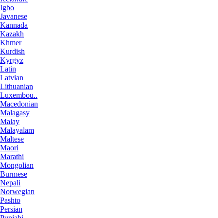
Igbo
Javanese
Kannada
Kazakh
Khmer
Kurdish
Kyrgyz
Latin
Latvian
Lithuanian
Luxembou..
Macedonian
Malagasy
Malay
Malayalam
Maltese
Maori
Marathi
Mongolian
Burmese
Nepali
Norwegian
Pashto
Persian
Punjabi